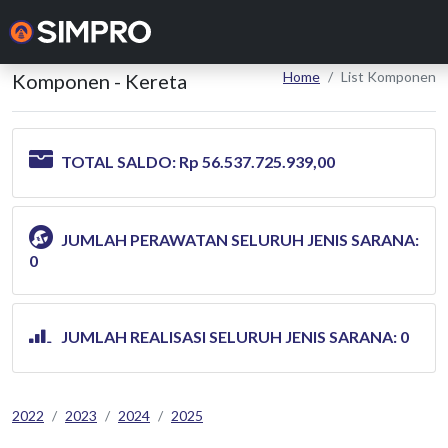
Home
List Komponen
Komponen - Kereta
TOTAL SALDO:
Rp 56.537.725.939,00
JUMLAH PERAWATAN SELURUH JENIS SARANA:
0
JUMLAH REALISASI SELURUH JENIS SARANA: 0
2022
2023
2024
2025